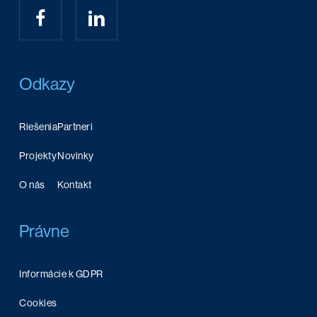
Odkazy
Riešenia
Partneri
Projekty
Novinky
O nás
Kontakt
Právne
Informácie k GDPR
Cookies