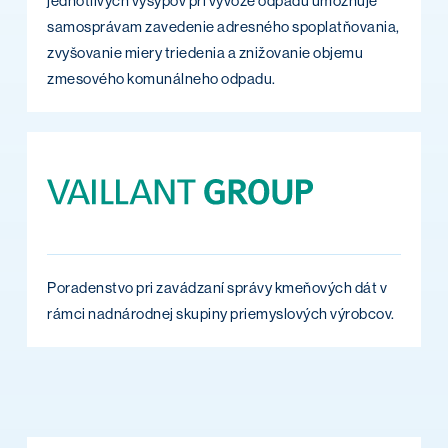
jednotlivých výsypov pri vývoze odpadu umožňuje
samosprávam zavedenie adresného spoplatňovania,
zvyšovanie miery triedenia a znižovanie objemu
zmesového komunálneho odpadu.
Poradenstvo pri zavádzaní správy kmeňových dát v
rámci nadnárodnej skupiny priemyslových výrobcov.