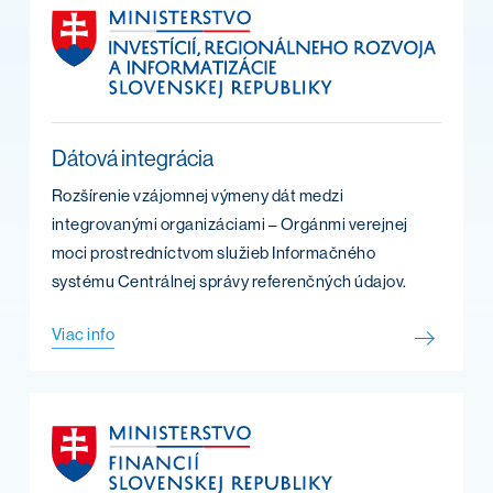
Dátová integrácia
Rozšírenie vzájomnej výmeny dát medzi
integrovanými organizáciami – Orgánmi verejnej
moci prostredníctvom služieb Informačného
systému Centrálnej správy referenčných údajov.
Viac info