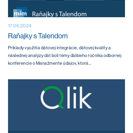
17.06.2024
Raňajky s Talendom
Príklady využitia dátovej integrácie, dátovej kvality a
následnej analýzy dát boli témy ďalšieho ročníka odbornej
konferencie o Manažmente údajov, ktorá…