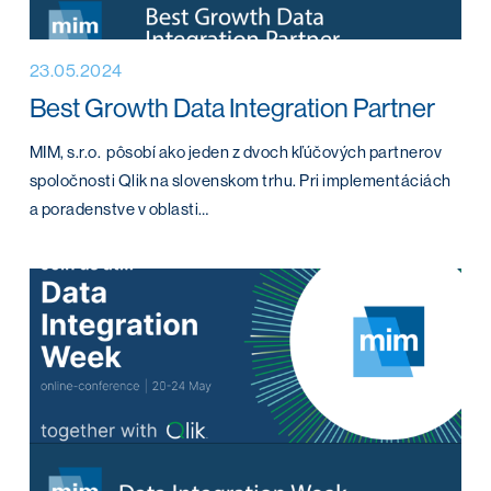
23.05.2024
Best Growth Data Integration Partner
MIM, s.r.o. pôsobí ako jeden z dvoch kľúčových partnerov
spoločnosti Qlik na slovenskom trhu. Pri implementáciách
a poradenstve v oblasti…