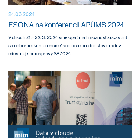
24.03.2024
ESONA na konferencii APÚMS 2024
V dňoch 21.– 22. 3. 2024 sme opäť mali možnosť zúčastniť
sa odbornej konferencie Asociácie prednostov úradov
miestnej samosprávy SR2024.…