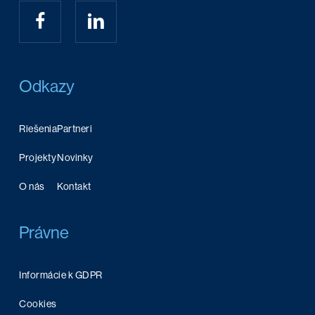
Odkazy
Riešenia
Partneri
Projekty
Novinky
O nás
Kontakt
Právne
Informácie k GDPR
Cookies