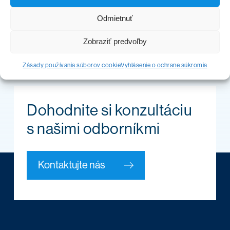
Odmietnuť
Zobraziť predvoľby
Zásady používania súborov cookie
Vyhlásenie o ochrane súkromia
Dohodnite si konzultáciu
s našimi odborníkmi
Kontaktujte nás