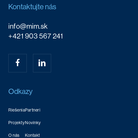
Kontaktujte nás
info@mim.sk
+421 903 567 241
Odkazy
Riešenia
Partneri
Projekty
Novinky
O nás
Kontakt