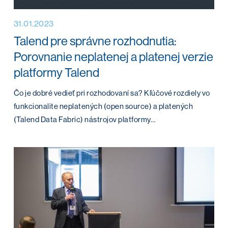
31.01.2023
Talend pre správne rozhodnutia:
Porovnanie neplatenej a platenej verzie
platformy Talend
Čo je dobré vedieť pri rozhodovaní sa? Kľúčové rozdiely vo
funkcionalite neplatených (open source) a platených
(Talend Data Fabric) nástrojov platformy…