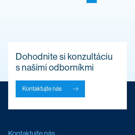
Dohodnite si konzultáciu
s našimi odborníkmi
Kontaktujte nás
Kontaktujte nás