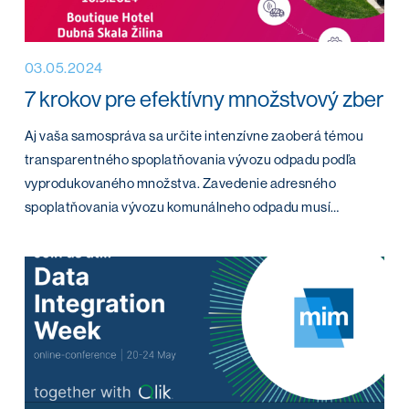
03.05.2024
7 krokov pre efektívny množstvový zber
Aj vaša samospráva sa určite intenzívne zaoberá témou
transparentného spoplatňovania vývozu odpadu podľa
vyprodukovaného množstva. Zavedenie adresného
spoplatňovania vývozu komunálneho odpadu musí…