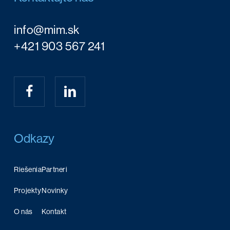
info@mim.sk
+421 903 567 241
Odkazy
Riešenia
Partneri
Projekty
Novinky
O nás
Kontakt