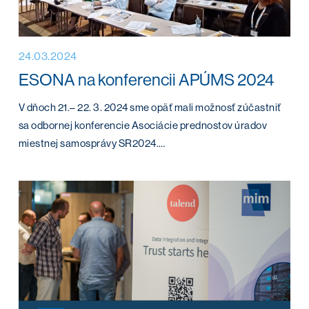
24.03.2024
ESONA na konferencii APÚMS 2024
V dňoch 21.– 22. 3. 2024 sme opäť mali možnosť zúčastniť
sa odbornej konferencie Asociácie prednostov úradov
miestnej samosprávy SR2024.…