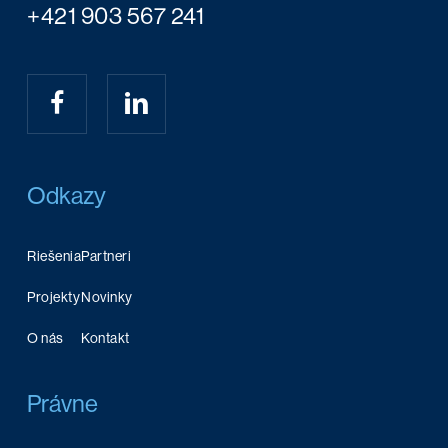
+421 903 567 241
Odkazy
Riešenia
Partneri
Projekty
Novinky
O nás
Kontakt
Právne