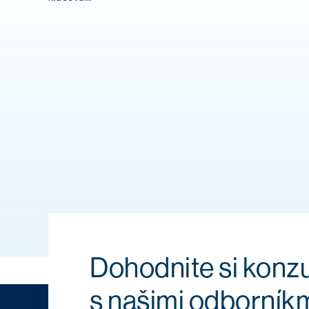
Dohodnite si konzu
s našimi odborník