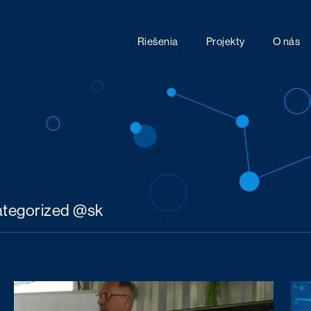
Riešenia
Projekty
O nás
tegorized @sk