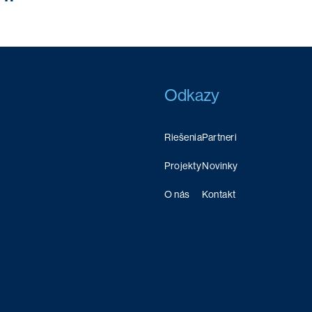
Odkazy
Riešenia
Partneri
Projekty
Novinky
O nás
Kontakt