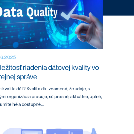
06.2025
ežitosť riadenia dátovej kvality vo
rejnej správe
e kvalita dát? Kvalita dát znamená, že údaje, s
ými organizácia pracuje, sú presné, aktuálne, úplné,
zumiteľné a dostupné…