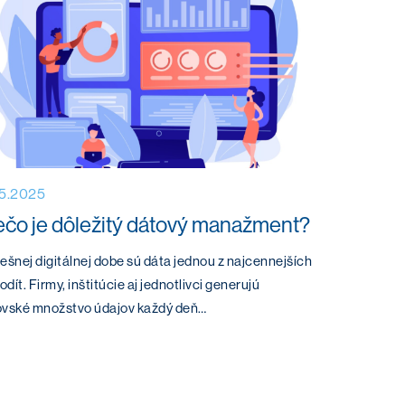
05.2025
ečo je dôležitý dátový manažment?
ešnej digitálnej dobe sú dáta jednou z najcennejších
dít. Firmy, inštitúcie aj jednotlivci generujú
ovské množstvo údajov každý deň…