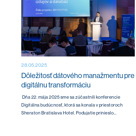
28.05.2025
Dôležitosť dátového manažmentu pre
digitálnu transformáciu
Dňa 22. mája 2025 sme sa zúčastnili konferencie
Digitálna budúcnosť, ktorá sa konala v priestoroch
Sheraton Bratislava Hotel. Podujatie prinieslo…